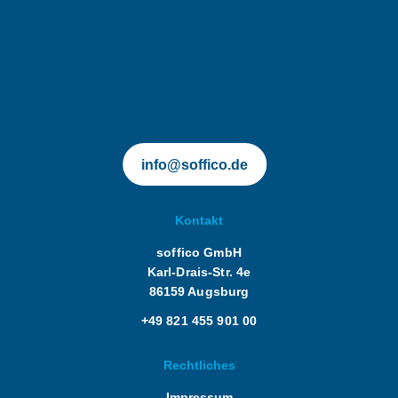
soffico.de | Orchestra
info@soffico.de
Kontakt
soffico GmbH
Karl-Drais-Str. 4e
86159 Augsburg
+49 821 455 901 00
Rechtliches
Impressum