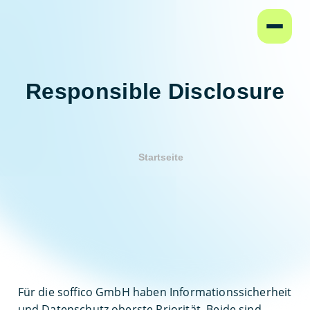
Startseite
Responsible Disclosure
Startseite
Für die soffico GmbH haben Informationssicherheit
und Datenschutz oberste Priorität. Beide sind