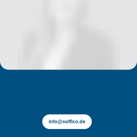
soffico.de | Orchestra
info@soffico.de