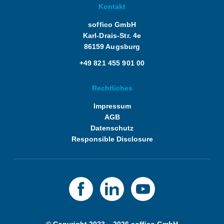
Kontakt
soffico GmbH
Karl-Drais-Str. 4e
86159 Augsburg
+49 821 455 901 00
Rechtliches
Impressum
AGB
Datenschutz
Responsible Disclosure
© Copyright 2023 – 2026 soffico GmbH