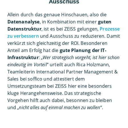
Ausschuss
Allein durch das genaue Hinschauen, also die
Datenanalyse
, in Kombination mit einer
guten
Datenstruktur
, ist es bei ZEISS gelungen,
Prozesse
zu verbessern
und Ausschuss zu reduzieren. Damit
verkürzt sich gleichzeitig der ROI. Besonderen
Anteil am Erfolg hat die
gute Planung der IT-
Infrastruktur
: „
Wer strategisch vorgeht, ist hier schon
eindeutig im Vorteil
“ urteilt auch Rica Holzmann,
Teamleiterin International Partner Management &
Sales bei soffico und attestiert dem
Umsetzungsteam bei ZEISS hier eine besonders
kluge Herangehensweise. Das strategische
Vorgehen hilft auch dabei, besonnen zu bleiben
und „
nicht alles auf einmal machen zu wollen
“.