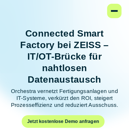
Startseite
Connected Smart
Factory bei ZEISS –
IT/OT-Brücke für
nahtlosen
Datenaustausch
Orchestra vernetzt Fertigungs­anlagen und
IT-Systeme, verkürzt den ROI, steigert
Prozesseffizienz und reduziert Ausschuss.
Jetzt kostenlose Demo anfragen