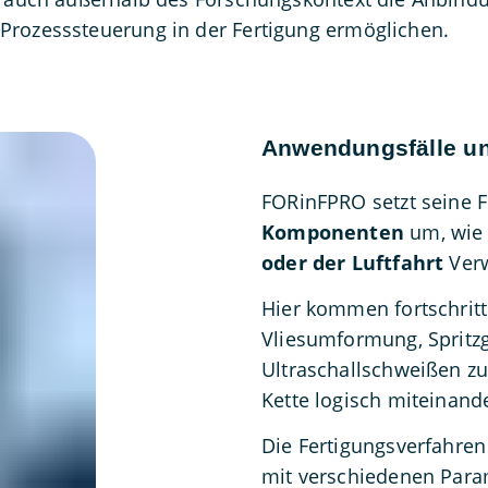
Prozesssteuerung in der Fertigung ermöglichen.
Anwendungsfälle un
FORinFPRO setzt seine 
Komponenten
um, wie 
oder der Luftfahrt
Verw
Hier kommen fortschritt
Vliesumformung, Spritz
Ultraschallschweißen zu
Kette logisch miteinand
Die Fertigungsverfahren
mit verschiedenen Para