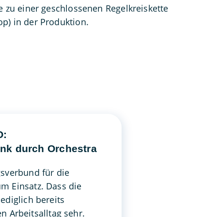
te zu einer geschlossenen Regelkreiskette
p) in der Produktion.
O:
nk durch Orchestra
verbund für die
m Einsatz. Dass die
diglich bereits
n Arbeitsalltag sehr.