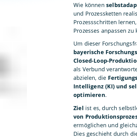
Wie können
selbstadap
und Prozessketten reali
Prozessschritten lernen
Prozesses anpassen zu
Um dieser Forschungsfr
bayerische Forschungs
Closed-Loop-Produkti
als Verbund verantworte
abzielen, die
Fertigung
Intelligenz (KI) und s
optimieren
.
Ziel
ist es, durch selbs
von Produktionsprozes
ermöglichen und gleichz
Dies geschieht durch d