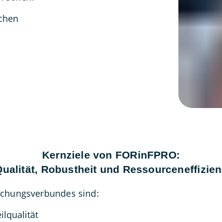
ichen
Kernziele von FORinFPRO:
Qualität, Robustheit und Ressourceneffizien
chungsverbundes sind:
lqualität