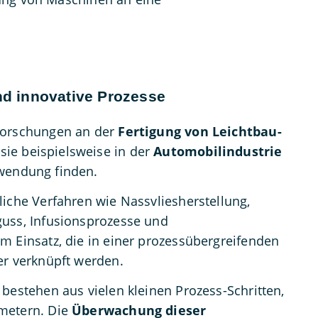
d innovative Prozesse
Forschungen an der
Fertigung von Leichtbau-
sie beispielsweise in der
Automobilindustrie
endung finden.
liche Verfahren wie Nassvliesherstellung,
guss, Infusionsprozesse und
m Einsatz, die in einer prozessübergreifenden
er verknüpft werden.
 bestehen aus vielen kleinen Prozess-Schritten,
metern. Die
Überwachung dieser