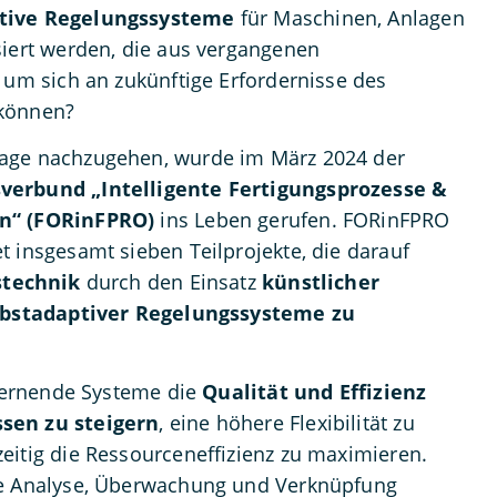
tive Regelungssysteme
für Maschinen, Anlagen
siert werden, die aus vergangenen
, um sich an zukünftige Erfordernisse des
 können?
age nachzugehen, wurde im März 2024 der
verbund „Intelligente Fertigungsprozesse &
on“ (FORinFPRO)
ins Leben gerufen. FORinFPRO
t insgesamt sieben Teilprojekte, die darauf
stechnik
durch den Einsatz
künstlicher
elbstadaptiver Regelungssysteme zu
tlernende Systeme die
Qualität und Effizienz
sen zu steigern
, eine höhere Flexibilität zu
eitig die Ressourceneffizienz zu maximieren.
ie Analyse, Überwachung und Verknüpfung