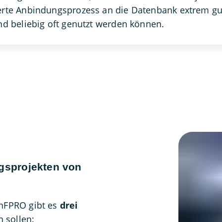
erte Anbindungsprozess an die Datenbank extrem gut 
nd beliebig oft genutzt werden können.
gsprojekten von
inFPRO gibt es
drei
n sollen: