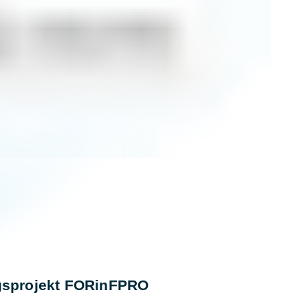
gsprojekt FORinFPRO