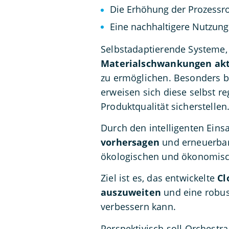
Die Erhöhung der Prozessr
Eine nachhaltigere Nutzun
Selbstadaptierende Systeme, 
Materialschwankungen akt
zu ermöglichen. Besonders be
erweisen sich diese selbst re
Produktqualität sicherstellen
Durch den intelligenten Eins
vorhersagen
und erneuerbare
ökologischen und ökonomisc
Ziel ist es, das entwickelte
Cl
auszuweiten
und eine robust
verbessern kann.
Perspektivisch soll Orchest