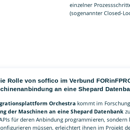
einzelner Prozessschrit
(sogenannter Closed-Loo
ie Rolle von soffico im Verbund FORinFPR
schinenanbindung an eine Shepard Datenba
grationsplattform Orchestra
kommt im Forschungs
ng der Maschinen an eine Shepard Datenbank
zu
 APIs für deren Anbindung programmieren, sondern le
konfigurieren müssen, erleichtert ihnen im Projekt de