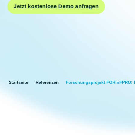
Jetzt kostenlose Demo anfragen
Startseite
Referenzen
Forschungsprojekt FORinFPRO: Di