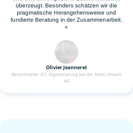
überzeugt. Besonders schätzen wir die
pragmatische Herangehensweise und
fundierte Beratung in der Zusammenarbeit.
Olivier Jeanneret
Bereichsleiter ICT, Digitalisierung bei der AVAG Umwelt
AG