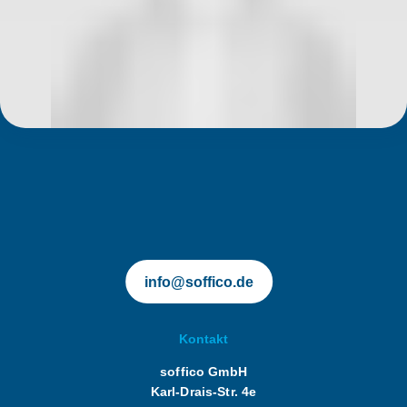
soffico.de | Orchestra
info@soffico.de
Kontakt
soffico GmbH
Karl-Drais-Str. 4e