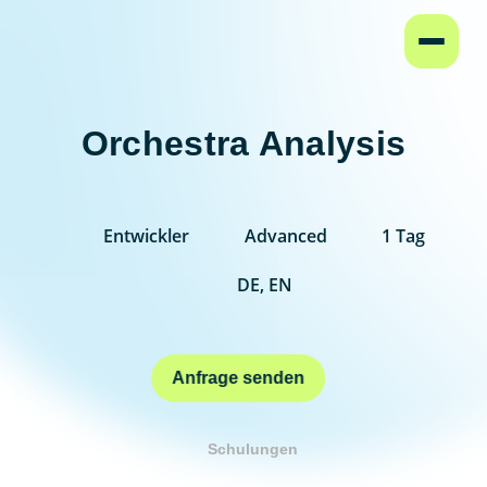
Startseite
Orchestra Analysis
Entwickler
Advanced
1 Tag
DE, EN
Anfrage senden
Schulungen