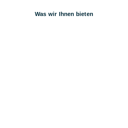
Was wir Ihnen bieten
1 Tag Schulung