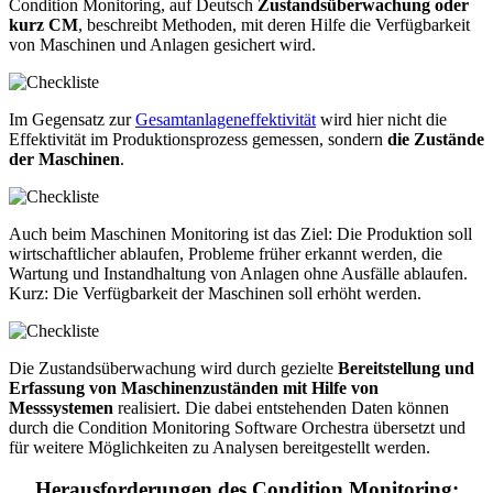
Condition Monitoring, auf Deutsch
Zustandsüberwachung oder
kurz CM
, beschreibt Methoden, mit deren Hilfe die Verfügbarkeit
von Maschinen und Anlagen gesichert wird.
Im Gegensatz zur
Gesamtanlageneffektivität
wird hier nicht die
Effektivität im Produktionsprozess gemessen, sondern
die
Zustände
der Maschinen
.
Auch beim Maschinen Monitoring ist das Ziel: Die Produktion soll
wirtschaftlicher ablaufen, Probleme früher erkannt werden, die
Wartung und Instandhaltung von Anlagen ohne Ausfälle ablaufen.
Kurz: Die Verfügbarkeit der Maschinen soll erhöht werden.
Die Zustandsüberwachung wird durch gezielte
Bereitstellung und
Erfassung von Maschinenzuständen mit Hilfe von
Messsystemen
realisiert. Die dabei entstehenden Daten können
durch die Condition Monitoring Software Orchestra übersetzt und
für weitere Möglichkeiten zu Analysen bereitgestellt werden.
Herausforderungen des Condition Monitoring: