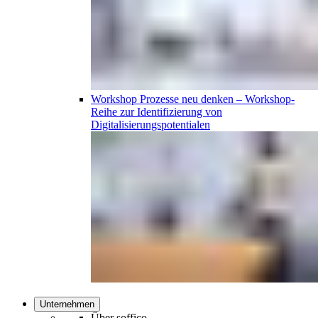
Workshop
Prozesse neu denken – Workshop-
Reihe zur Identifizierung von
Digitalisierungspotentialen
Unternehmen
Über soffico