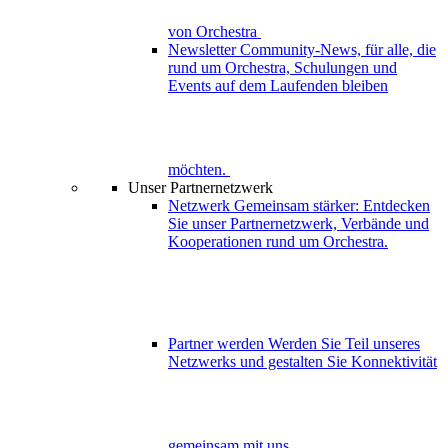
von Orchestra
Newsletter
Community-News, für alle, die
rund um Orchestra, Schulungen und
Events auf dem Laufenden bleiben
möchten.
Unser Partnernetzwerk
Netzwerk
Gemeinsam stärker: Entdecken
Sie unser Partnernetzwerk, Verbände und
Kooperationen rund um Orchestra.
Partner werden
Werden Sie Teil unseres
Netzwerks und gestalten Sie Konnektivität
gemeinsam mit uns.