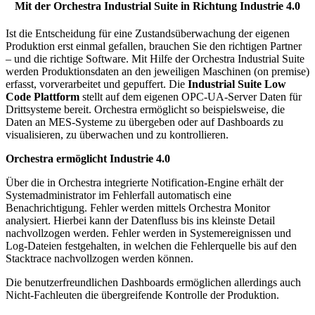
Mit der Orchestra Industrial Suite in Richtung Industrie 4.0
Ist die Entscheidung für eine Zustandsüberwachung der eigenen
Produktion erst einmal gefallen, brauchen Sie den richtigen Partner
– und die richtige Software. Mit Hilfe der Orchestra Industrial Suite
werden Produktionsdaten an den jeweiligen Maschinen (on premise)
erfasst, vorverarbeitet und gepuffert. Die
Industrial Suite Low
Code Plattform
stellt auf dem eigenen OPC-UA-Server Daten für
Drittsysteme bereit. Orchestra ermöglicht so beispielsweise, die
Daten an MES-Systeme zu übergeben oder auf Dashboards zu
visualisieren, zu überwachen und zu kontrollieren.
Orchestra ermöglicht Industrie 4.0
Über die in Orchestra integrierte Notification-Engine erhält der
Systemadministrator im Fehlerfall automatisch eine
Benachrichtigung. Fehler werden mittels Orchestra Monitor
analysiert. Hierbei kann der Datenfluss bis ins kleinste Detail
nachvollzogen werden. Fehler werden in Systemereignissen und
Log-Dateien festgehalten, in welchen die Fehlerquelle bis auf den
Stacktrace nachvollzogen werden können.
Die benutzerfreundlichen Dashboards ermöglichen allerdings auch
Nicht-Fachleuten die übergreifende Kontrolle der Produktion.