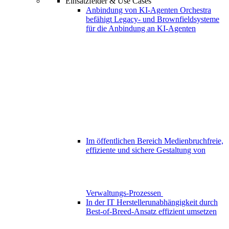
Einsatzfelder & Use Cases
Anbindung von KI-Agenten
Orchestra
befähigt Legacy- und Brownfieldsysteme
für die Anbindung an KI-Agenten
Im öffentlichen Bereich
Medienbruchfreie,
effiziente und sichere Gestaltung von
Verwaltungs-Prozessen
In der IT
Herstellerunabhängigkeit durch
Best-of-Breed-Ansatz effizient umsetzen