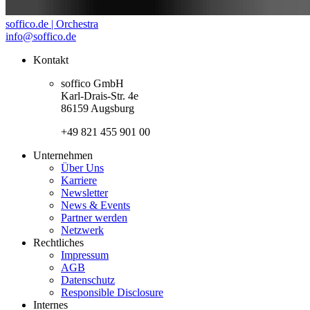
soffico.de | Orchestra
info@soffico.de
Kontakt
soffico GmbH
Karl-Drais-Str. 4e
86159 Augsburg
+49 821 455 901 00
Unternehmen
Über Uns
Karriere
Newsletter
News & Events
Partner werden
Netzwerk
Rechtliches
Impressum
AGB
Datenschutz
Responsible Disclosure
Internes