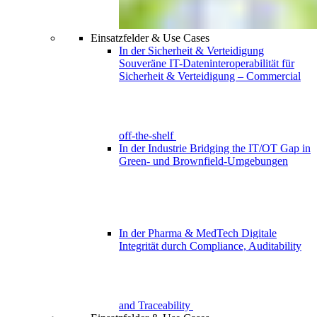
Einsatzfelder & Use Cases
In der Sicherheit & Verteidigung
Souveräne IT-Dateninteroperabilität für
Sicherheit & Verteidigung – Commercial
off-the-shelf
In der Industrie
Bridging the IT/OT Gap in
Green- und Brownfield-Umgebungen
In der Pharma & MedTech
Digitale
Integrität durch Compliance, Auditability
and Traceability