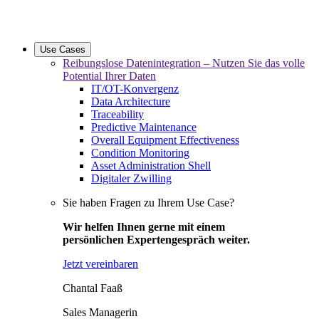
Use Cases
Reibungslose Datenintegration – Nutzen Sie das volle
Potential Ihrer Daten
IT/OT-Konvergenz
Data Architecture
Traceability
Predictive Maintenance
Overall Equipment Effectiveness
Condition Monitoring
Asset Administration Shell
Digitaler Zwilling
Sie haben Fragen zu Ihrem Use Case?
Wir helfen Ihnen gerne mit einem
persönlichen Expertengespräch weiter.
Jetzt vereinbaren
Chantal Faaß
Sales Managerin