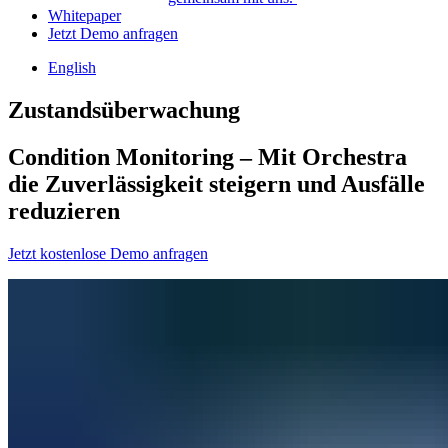
Whitepaper
Jetzt Demo anfragen
English
Zustandsüberwachung
Condition Monitoring – Mit Orchestra
die Zuverlässigkeit steigern und Ausfälle
reduzieren
Jetzt kostenlose Demo anfragen