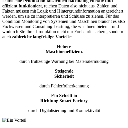
Damit eine
Produktion tatsächlich nachhaltig effektiv und
effizient funktioniert
, reichen Daten also nicht aus. Zahlen und
Fakten müssen mit Logik und Hintergrundinformation angereichert
werden, um sie zu interpretieren und Schlüsse zu ziehen. Für das
Condition Monitoring von Systemen und Maschinen braucht es also
Fachwissen und Consulting Leistung, die wir Ihnen bieten – und
wodurch Sie Ihrer Produktion nicht nur Fortschritt sichern, sondern
auch
zahlreiche langfristige Vorteile
:
Höhere
Maschineneffizienz
durch frühzeitige Warnung bei Materialermüdung
Steigende
Sicherheit
durch Fehlerfrüherkennung
Ein Schritt in
Richtung Smart Factory
durch Digitalisierung und Konnektivität