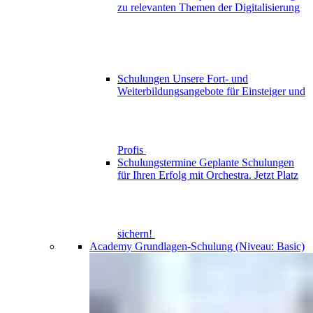
zu relevanten Themen der Digitalisierung
Schulungen
Unsere Fort- und
Weiterbildungsangebote für Einsteiger und
Profis
Schulungstermine
Geplante Schulungen
für Ihren Erfolg mit Orchestra. Jetzt Platz
sichern!
Academy
Grundlagen-Schulung (Niveau: Basic)